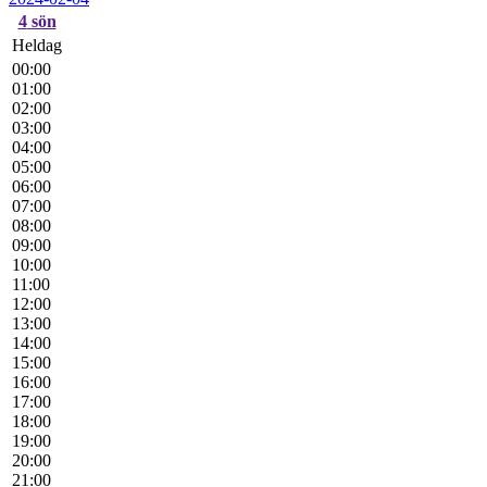
4
sön
Heldag
00:00
01:00
02:00
03:00
04:00
05:00
06:00
07:00
08:00
09:00
10:00
11:00
12:00
13:00
14:00
15:00
16:00
17:00
18:00
19:00
20:00
21:00