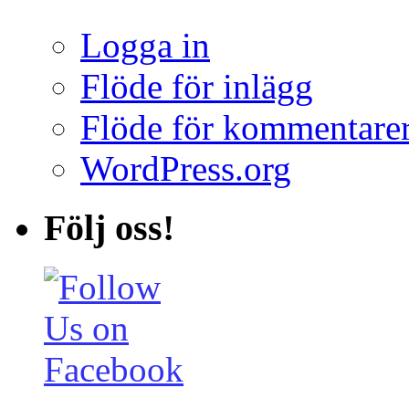
Logga in
Flöde för inlägg
Flöde för kommentare
WordPress.org
Följ oss!