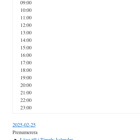
09:00
10:00
11:00
12:00
13:00
14:00
15:00
16:00
17:00
18:00
19:00
20:00
21:00
22:00
23:00
2025-02-25
Prenumerera
Lägg till i Timely-kalender