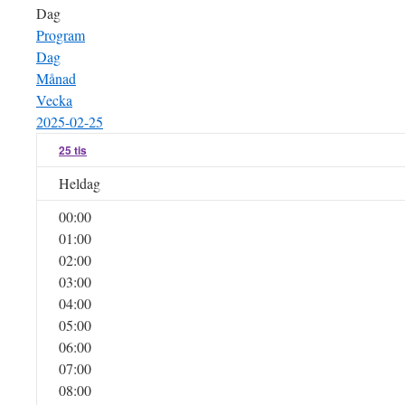
Dag
Program
Dag
Månad
Vecka
2025-02-25
25
tis
Heldag
00:00
01:00
02:00
03:00
04:00
05:00
06:00
07:00
08:00