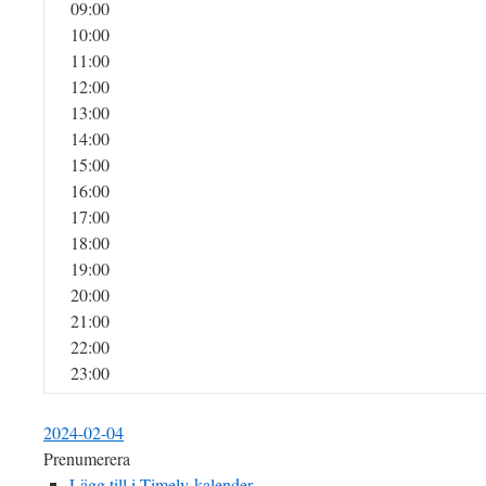
09:00
10:00
11:00
12:00
13:00
14:00
15:00
16:00
17:00
18:00
19:00
20:00
21:00
22:00
23:00
2024-02-04
Prenumerera
Lägg till i Timely-kalender