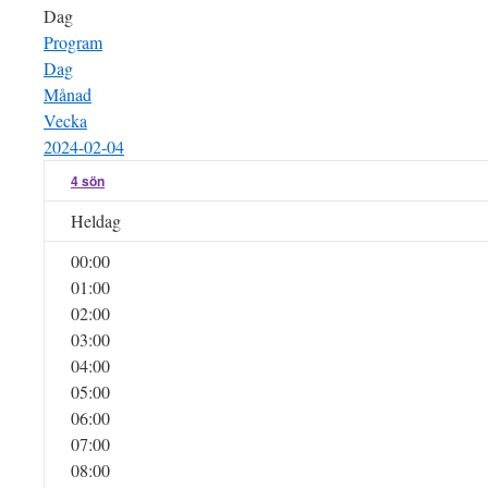
Dag
Program
Dag
Månad
Vecka
2024-02-04
4
sön
Heldag
00:00
01:00
02:00
03:00
04:00
05:00
06:00
07:00
08:00